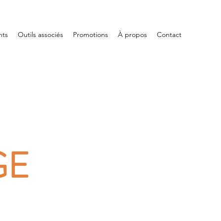
nts
Outils associés
Promotions
À propos
Contact
GE