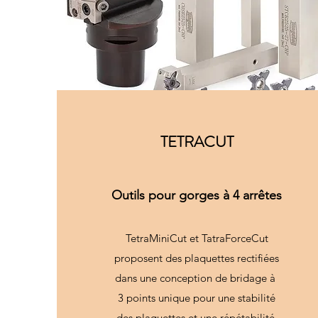
TETRACUT
Outils pour gorges à 4 arrêtes
TetraMiniCut et TatraForceCut
proposent des plaquettes rectifiées
dans une conception de bridage à
3 points unique pour une stabilité
des plaquettes et une répétabilité