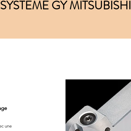
SYSTEME GY MITSUBISHI
age
ec une