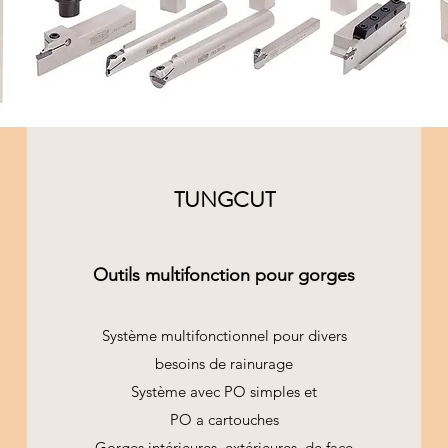
TUNGCUT
Outils multifonction pour gorges
Système multifonctionnel pour divers
besoins de rainurage
Système avec PO simples et
PO a cartouches
Gorges intérieures, extérieures, de face