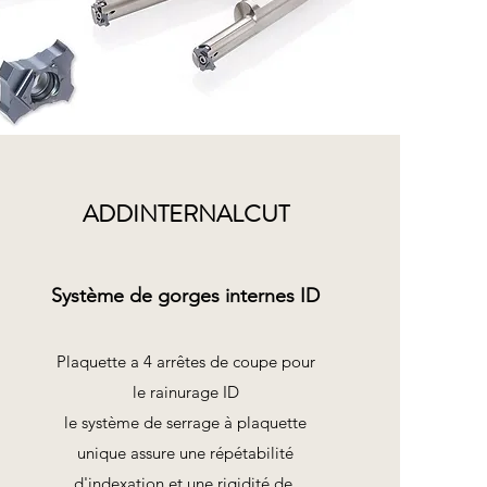
ADDINTERNALCUT
Système de gorges internes ID
Plaquette a 4 arrêtes de coupe pour
le rainurage ID
le système de serrage à plaquette
unique assure une répétabilité
d'indexation et une rigidité de