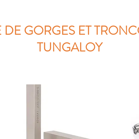
E DE GORGES ET TRON
TUNGALOY