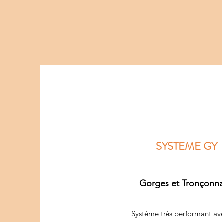
SYSTEME GY
Gorges et Tronçonn
Système très performant av