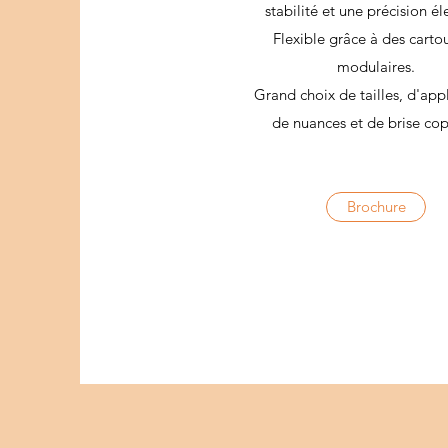
stabilité et une précision é
Flexible grâce à des carto
modulaires.
Grand choix de tailles, d'appl
de nuances et de brise co
Brochure