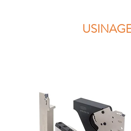
USINAG