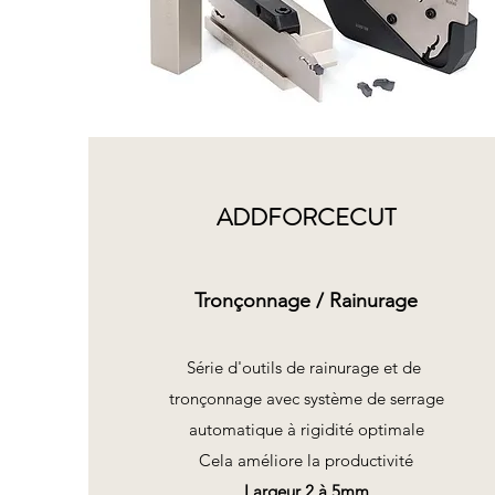
ADDFORCECUT
Tronçonnage / Rainurage
Série d'outils de rainurage et de
tronçonnage avec système de serrage
automatique à rigidité optimale
Cela améliore la productivité
Largeur 2 à 5mm